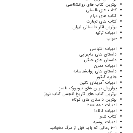
بهترین کتاب های روانشناسی
کتاب های فلسفی
کتاب های درام
کتاب های تجارت
برترین آثار داستانی ایران
ادبیات ترکیه
خواب
ادبیات اقتباسی
داستان های ماجرایی
داستان های جنگی
ادبیات مدرن
داستان های روانشناسانه
جایزه گنکور
ادبیات آمریکای لاتین
پرفروش ترین های نیویورک تایمز
برترین کتاب های تاریخ انجمن کتاب نروژ
بهترین داستان های کوتاه
ادبیات دهه 2000
ادبیات کانادا
کتاب شعر
ادبیات روسیه
1001 رمانی که باید قبل از مرگ بخوانید