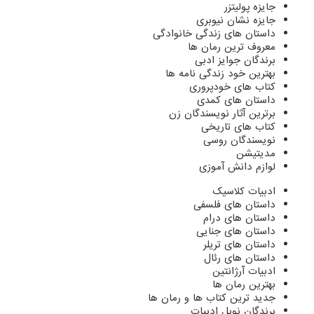
جایزه پولیتزر
جایزه نشان نیوبری
داستان های زندگی خانوادگی
معروف ترین رمان ها
برندگان جوایز ادبی
بهترین خود زندگی نامه ها
کتاب های خودپروری
داستان های کمدی
برترین آثار نویسندگان زن
کتاب های تاریخی
نویسندگان روسی
مدیتیشن
لوازم دانش آموزی
ادبیات کلاسیک
داستان های فلسفی
داستان های درام
داستان های جنایی
داستان های تریلر
داستان های رئال
ادبیات آرژانتین
بهترین رمان ها
جدید ترین کتاب ها و رمان ها
برندگان نوبل ادبیات